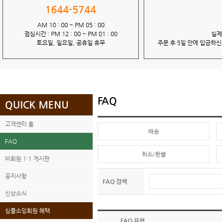
1644-5744
AM 10 : 00 ~ PM 05 : 00
점심시간 : PM 12 : 00 ~ PM 01 : 00
실제
토요일, 일요일, 공휴일 휴무
주문 후 5일 안에 입금하
FAQ
QUICK MENU
고객센터 홈
배송
FAQ
취소/환불
비회원 1:1 게시판
공지사항
FAQ 검색
신상소식
심플소잉회원 혜택
FAQ 유형