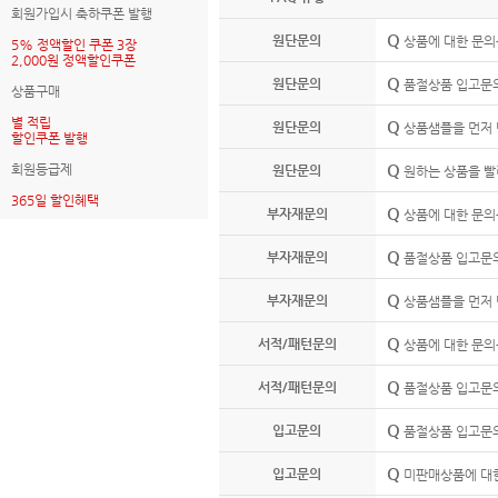
회원가입시 축하쿠폰 발행
Q
원단문의
상품에 대한 문의
5% 정액할인 쿠폰 3장
2,000원 정액할인쿠폰
Q
원단문의
품절상품 입고문의
상품구매
별 적립
Q
원단문의
상품샘플을 먼저 
할인쿠폰 발행
Q
회원등급제
원단문의
원하는 상품을 빨
365일 할인혜택
Q
부자재문의
상품에 대한 문의
Q
부자재문의
품절상품 입고문의
Q
부자재문의
상품샘플을 먼저 
Q
서적/패턴문의
상품에 대한 문의
Q
서적/패턴문의
품절상품 입고문의
Q
입고문의
품절상품 입고문의
Q
입고문의
미판매상품에 대한