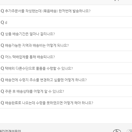
Q
추가주문서를 작성했는데 (묶음배송) 한꺼번에 발송하나요?
Q
d
Q
상품 배송기간은 얼마나 걸리나요?
Q
배송가능한 지역과 배송비는 어떻게 되나요?
Q
어느 택배업체를 통해 배송되나요?
Q
택배외 다른수단으로 물품을 수령할 수 있나요?
Q
배송전에 수령지 주소를 변경하고 싶을땐 어떻게 하나요?
Q
주문 후 배송상태를 어떻게 알 수 있나요?
Q
배송완료로 나오는데 수령을 못하였으면 어떻게 해야 하나요?
대리점개설문의