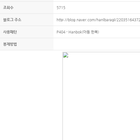
조회수
5715
블로그 주소
http://blog.naver.com/hanlbaragl/2203516437
사용패턴
P404 - Hanbok(아동 한복)
봉제방법