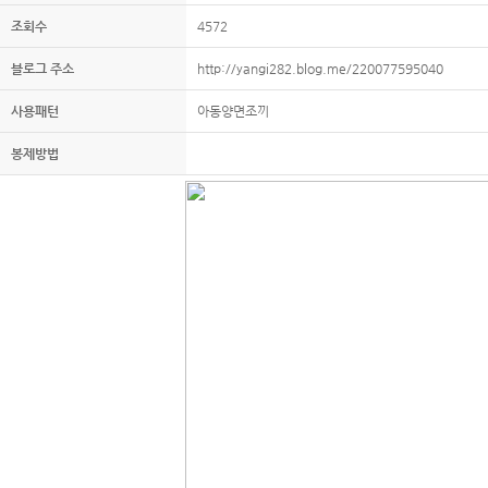
조회수
4572
블로그 주소
http://yangi282.blog.me/220077595040
사용패턴
아동양면조끼
봉제방법