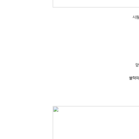
시원
양
블랙와