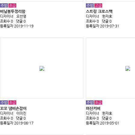
주방
초급
주방
고급
비닐봉투정리함
스트링 크로스백
디자이너
오선영
디자이너
한자호
조회수 0
댓글 0
조회수 0
댓글 0
등록일자 2019-11-19
등록일자 2019-07-31
주방
초급
주방
초급
꼬꼬 냄비손잡이
머신커버
디자이너
이미진
디자이너
한자호
조회수 0
댓글 0
조회수 0
댓글 0
등록일자 2019-06-17
등록일자 2019-05-01