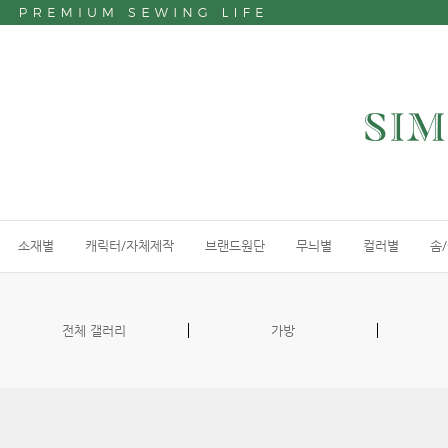
소재별
캐릭터/자체제작
브랜드원단
무늬별
컬러별
솜
전체 갤러리
가방