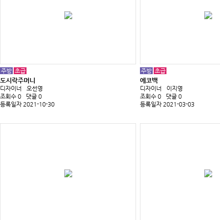
주방
초급
주방
초급
도시락주머니
에코백
디자이너
오선영
디자이너
이지영
조회수 0
댓글 0
조회수 0
댓글 0
등록일자 2021-10-30
등록일자 2021-03-03