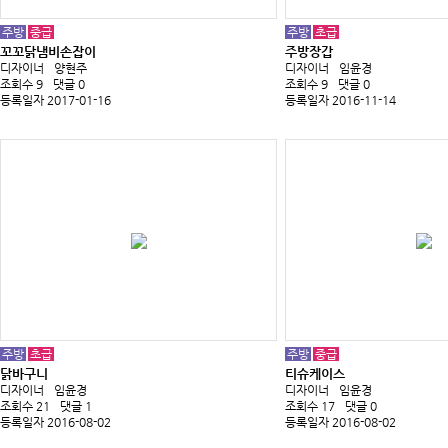
주방
중급
주방
초급
꼬꼬닭냄비손잡이
주방장갑
디자이너
양현주
디자이너
임윤경
조회수 9
댓글 0
조회수 9
댓글 0
등록일자 2017-01-16
등록일자 2016-11-14
주방
초급
주방
중급
닭바구니
티슈케이스
디자이너
임윤경
디자이너
임윤경
조회수 21
댓글 1
조회수 17
댓글 0
등록일자 2016-08-02
등록일자 2016-08-02