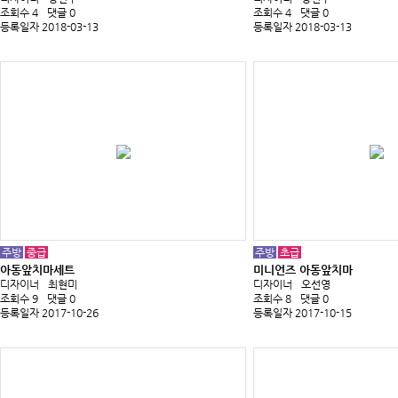
조회수 4
댓글 0
조회수 4
댓글 0
등록일자 2018-03-13
등록일자 2018-03-13
주방
중급
주방
초급
아동앞치마세트
미니언즈 아동앞치마
디자이너
최현미
디자이너
오선영
조회수 9
댓글 0
조회수 8
댓글 0
등록일자 2017-10-26
등록일자 2017-10-15