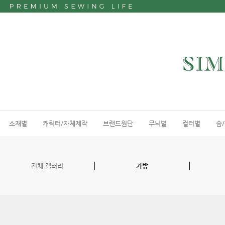
소재별
캐릭터/자체제작
브랜드원단
무늬별
컬러별
솜
전체 갤러리
가방