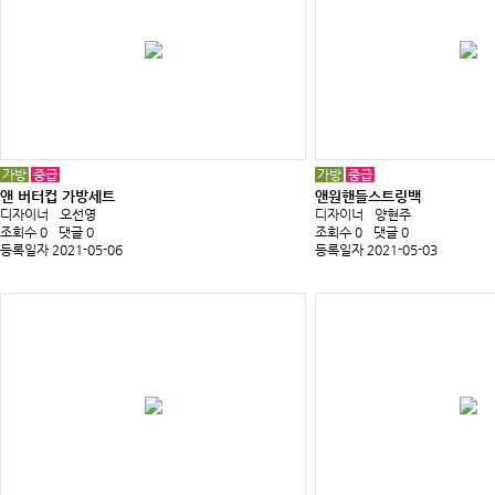
가방
중급
가방
중급
앤 버터컵 가방세트
앤원핸들스트링백
디자이너
오선영
디자이너
양현주
조회수 0
댓글 0
조회수 0
댓글 0
등록일자 2021-05-06
등록일자 2021-05-03