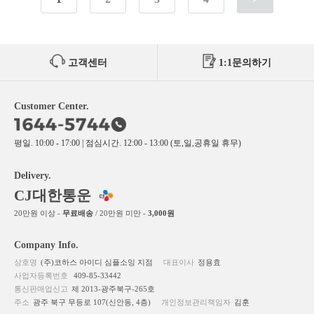
고객센터
1:1문의하기
Customer Center.
평일. 10:00 - 17:00 | 점심시간. 12:00 - 13:00 (토,일,공휴일 휴무)
Delivery.
CJ대한통운
20만원 이상 -
무료배송
/ 20만원 미만 -
3,000원
Company Info.
상호명
(주)코하스 아이디 심플소잉 지점
대표이사
정용효
사업자등록번호
409-85-33442
통신판매업신고
제 2013-광주북구-265호
주소
광주 북구 무등로 107(신안동, 4층)
개인정보관리책임자
김훈