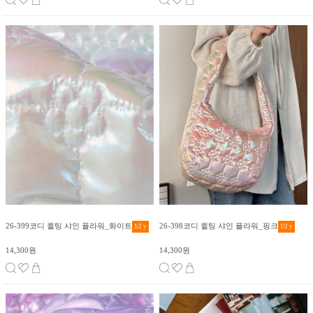
26-399코디 퀼팅 샤인 플라워_화이트
26-398코디 퀼팅 샤인 플라워_핑크
1/2
y
1/2
y
14,300원
14,300원