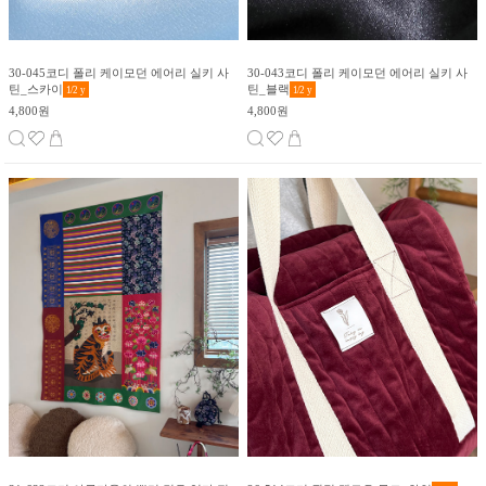
30-045코디 폴리 케이모던 에어리 실키 사
30-043코디 폴리 케이모던 에어리 실키 사
틴_스카이
틴_블랙
1/2
y
1/2
y
4,800원
4,800원