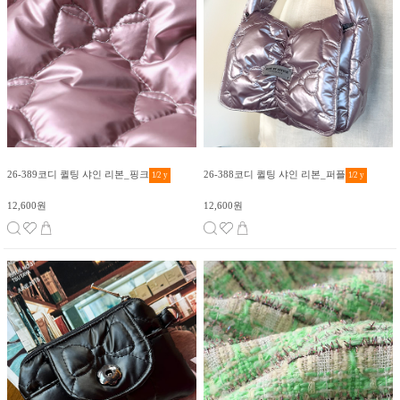
26-389코디 퀼팅 샤인 리본_핑크
26-388코디 퀼팅 샤인 리본_퍼플
1/2
y
1/2
y
12,600원
12,600원