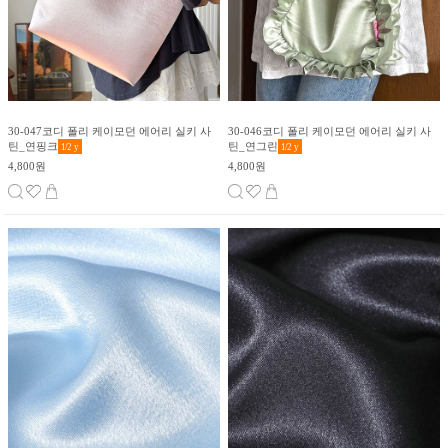
30-047코디 폴리 케이모던 에어리 실키 사
30-046코디 폴리 케이모던 에어리 실키 사
틴_연핑크
틴_연그린
1/2
y
1/2
y
4,800원
4,800원