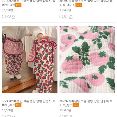
30-400기획원단 코튼 퀼팅 양면 삼중지 플
30-399기획원단 코튼 퀼팅 양면 삼중지 플
라워_그린
라워_네이비
1/2
y
1/2
y
13,500원
13,500원
30-398기획원단 코튼 퀼팅 양면 삼중지 토
30-397기획원단 코튼 퀼팅 양면 삼중지 토
마토_레드
마토_핑크
1/2
y
1/2
y
13,500원
13,500원