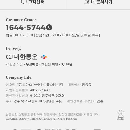
고객센터
1:1문의하기
Customer Center.
평일. 10:00 - 17:00 | 점심시간. 12:00 - 13:00 (토,일,공휴일 휴무)
Delivery.
CJ대한통운
20만원 이상 -
무료배송
/ 20만원 미만 -
3,000원
Company Info.
상호명
(주)코하스 아이디 심플소잉 지점
대표이사
정용효
사업자등록번호
409-85-33442
통신판매업신고
제 2013-광주북구-265호
주소
광주 북구 무등로 107(신안동, 4층)
개인정보관리책임자
김훈
심플소잉 쇼핑몰은 공정거래 위원회에서 인정한 표준약관을 사용합니다.
Copyright(c) 2007~ simplesewing.co.kr All Rights Reserved