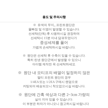
용도 및 주의사항
※ 유색의 무지,, 프린트원단은
물빠짐 및 이염이 발생할 수 있습니다.
선세탁(단독) 후 사용하시길 권장하며
선세탁시 15분 이내 담궈두었다가
중성세제를 풀
어
가볍게 손세탁하시길 바랍니다.
※ 원단은 선세탁 후 수축이 있을 수 있습니다.
특히 린넨 원단군에서 발생할 수 있으니
아이템 제작전 꼭 선세탁하세요.
※ 원단 내 모티프의 배열이 일정하지 않은
멀티 프린트 원단의 경우
1/4EA 또는 1/2EA 구매시 랜덤으로
커팅되어 배송되오니 착오없으시길 바랍니다.
※ 원단에 간혹 색상과 다른 2~3cm 가량의
실이 끼어 있을 수 있습니다.
이 부분은 하자가 아니오니 참고하시길 바랍니다