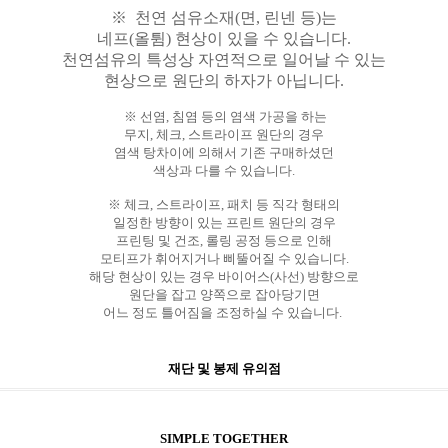
※ 천연 섬유소재(면, 린넨 등)는
네프(올튐) 현상이 있을 수 있습니다.
천연섬유의 특성상 자연적으로 일어날 수 있는
현상으로 원단의 하자가 아닙니다.
※ 선염, 침염 등의 염색 가공을 하는
무지, 체크, 스트라이프 원단의 경우
염색 탕차이에 의해서 기존 구매하셨던
색상과 다를 수 있습니다.
※ 체크, 스트라이프, 패치 등 직각 형태의
일정한 방향이 있는 프린트 원단의 경우
프린팅 및 건조, 롤링 공정 등으로 인해
모티프가 휘어지거나 삐뚤어질 수 있습니다.
해당 현상이 있는 경우 바이어스(사선) 방향으로
원단을 잡고 양쪽으로 잡아당기면
어느 정도 틀어짐을 조정하실 수 있습니다.
재단 및 봉제 유의점
SIMPLE TOGETHER