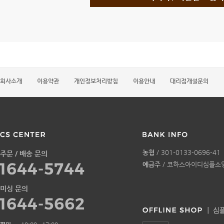
회사소개
이용약관
개인정보처리방침
이용안내
대리점개설문의
농협
/ 301-0133-0696-41
주문 / 배송 문의
예금주
/ 코하스아이디심플소
미싱 문의