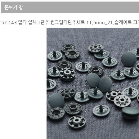
돋보기 창
52-143 멀티 일제 T단추 썬그립티단추세트 11.5mm_21.슬레이트 