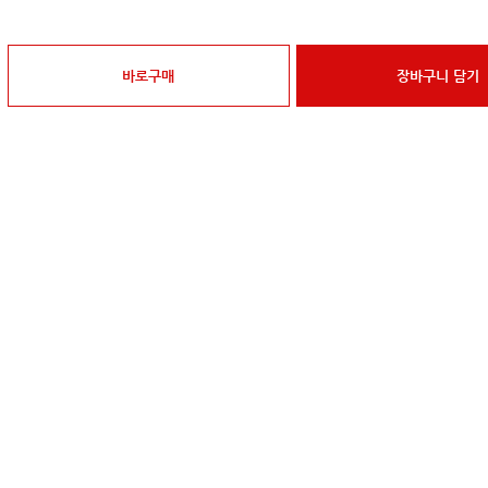
바로구매
장바구니 담기