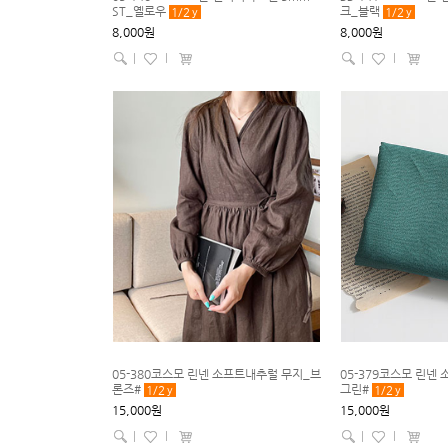
ST_옐로우
크_블랙
1/2
y
1/2
y
8,000원
8,000원
|
l
|
l
05-380코스모 린넨 소프트내추럴 무지_브
05-379코스모 린넨
론즈#
그린#
1/2
y
1/2
y
15,000원
15,000원
|
l
|
l