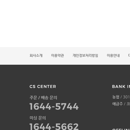
회사소개
이용약관
개인정보처리방침
이용안내
농협
/ 301
주문 / 배송 문의
예금주
/ 
미싱 문의